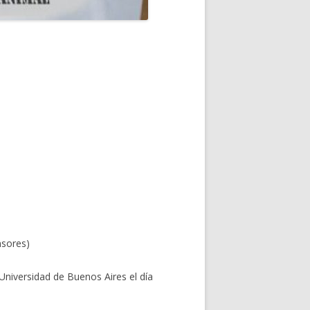
nsores)
 Universidad de Buenos Aires el día