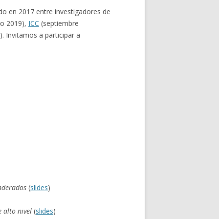
do en 2017 entre investigadores de
o 2019),
ICC
(septiembre
 Invitamos a participar a
onderados
(
slides
)
alto nivel
(
slides
)