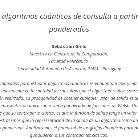
 algoritmos cuánticos de consulta a partir
ponderados
Sebastián Grillo
Maestría en Ciencias de la Computación.
Facultad Politécnica.
Universidad Autónoma de Asunción (UAA) – Paraguay
empleadas para estudiar algoritmos cuánticos es el quantum query mod
 únicamente en la cantidad de consultas que el algoritmo realiza sobre 
n realizada. La probabilidad de obtener cualquier valor de salida es 
na representación única como suma ponderada de funciones de Walsh. Un
e que su contraparte clásico, es que la función de salida tenga un valo
straremos que la representación de la salida de un algoritmo como u
o-ponderado. Analizaremos el potencial de los grafos dinámicos para d
que superen a sus contrapartes clásicos.