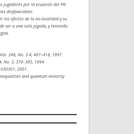
os jugadores por la ecuación del PR-
ones desfavorables.
 los efectos de la no-localidad y su
de ser a una sola jugada, y teniendo
gias.
 Vol. 246, No. 3-4, 407–418, 1997.
24, No. 3, 379–385, 1994.
, 030301, 2001.
l inequalities and quantum minority