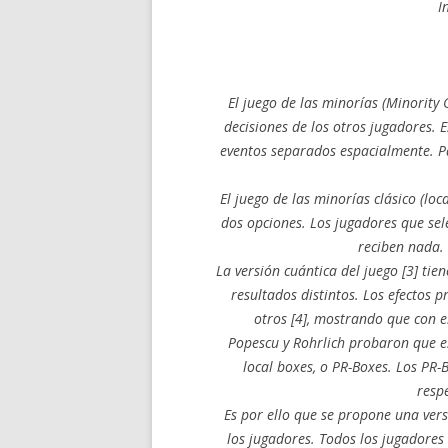
I
El juego de las minorías (Minority
decisiones de los otros jugadores. 
eventos separados espacialmente. P
El juego de las minorías clásico (lo
dos opciones. Los jugadores que se
reciben nada. 
La versión cuántica del juego [3] tie
resultados distintos. Los efectos p
otros [4], mostrando que con e
Popescu y Rohrlich probaron que es
local boxes, o PR-Boxes. Los PR-
resp
Es por ello que se propone una ver
los jugadores. Todos los jugadores 