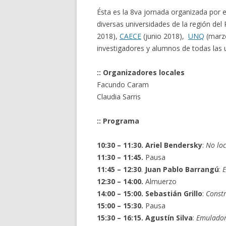
Ésta es la 8va jornada organizada por 
diversas universidades de la región del 
2018),
CAECE
(junio 2018),
UNQ
(marz
investigadores y alumnos de todas las 
:: Organizadores locales
Facundo Caram
Claudia Sarris
:: Programa
10:30 – 11:30.
Ariel Bendersky
:
No loc
11:30 – 11:45.
Pausa
11:45 – 12:30
.
Juan Pablo Barrangú
:
E
12:30 – 14:00.
Almuerzo
14:00 – 15:00. Sebastián Grillo
:
Constr
15:00 – 15:30.
Pausa
15:30 – 16:15. Agustín Silva
:
Emulador 