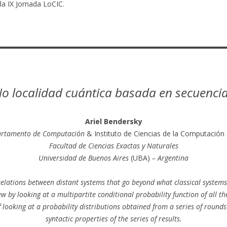
la IX Jornada LoCIC.
o localidad cuántica basada en secuenci
Ariel Bendersky
rtamento de Computación
& Instituto de Ciencias de la Computación 
Facultad de Ciencias Exactas y Naturales
Universidad de Buenos Aires
(UBA)
– Argentina
lations between distant systems that go beyond what classical systems 
ew by looking at a multipartite conditional probability function of all the
 looking at a probability distributions obtained from a series of rounds
syntactic properties of the series of results.