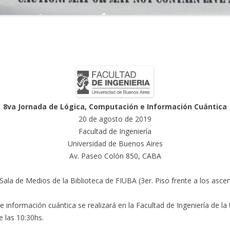
4TO ENCUENTRO
3ER ENCUENTRO
2DO ENCUENTRO
1ER ENCUENTRO
SEMINARIOS
8va Jornada de Lógica, Computación e Información Cuántica
20 de agosto de 2019
Facultad de Ingeniería
Universidad de Buenos Aires
Av. Paseo Colón 850, CABA
ala de Medios de la Biblioteca de FIUBA (3er. Piso frente a los asce
 información cuántica se realizará en la Facultad de Ingeniería de la
 las 10:30hs.