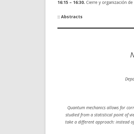
16:15 – 16:30.
Cierre y organización de 
:: Abstracts
N
Depa
Quantum mechanics allows for corre
studied from a statistical point of vi
take a different approach: instead of