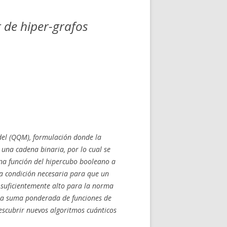
 de hiper-grafos
el (QQM), formulación donde la
una cadena binaria, por lo cual se
una función del hipercubo booleano a
a condición necesaria para que un
r suficientemente alto para la norma
na suma ponderada de funciones de
escubrir nuevos algoritmos cuánticos