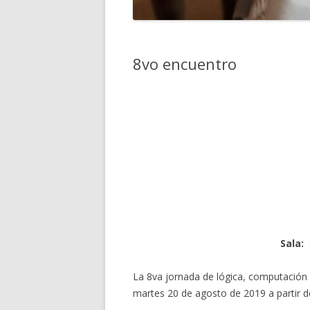
8vo encuentro
Sala:
S
La 8va jornada de lógica, computación e
martes 20 de agosto de 2019 a partir de