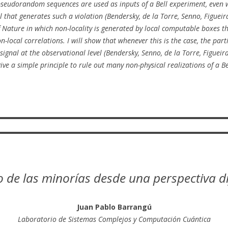
 pseudorandom sequences are used as inputs of a Bell experiment, even wh
el that generates such a violation (Bendersky, de la Torre, Senno, Figueir
f Nature in which non-locality is generated by local computable boxes 
n-local correlations. I will show that whenever this is the case, the part
ignal at the observational level (Bendersky, Senno, de la Torre, Figueir
l give a simple principle to rule out many non-physical realizations of a B
o de las minorías desde una perspectiva d
Juan Pablo Barrangú
Laboratorio de Sistemas Complejos y Computación Cuántica