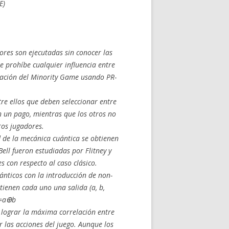
E)
ores son ejecutadas sin conocer las
e prohíbe cualquier influencia entre
iación del Minority Game usando PR-
tre ellos que deben seleccionar entre
 un pago, mientras que los otros no
tros jugadores.
ad de la mecánica cuántica se obtienen
Bell fueron estudiadas por Flitney y
s con respecto al caso clásico.
ánticos con la introducción de non-
tienen cada uno una salida (a, b,
y=aꚚb
 lograr la máxima correlación entre
r las acciones del juego. Aunque los