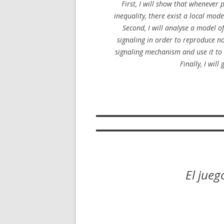
First, I will show that whenever
inequality, there exist a local mod
Second, I will analyse a model o
signaling in order to reproduce no
signaling mechanism and use it to s
Finally, I wil
El jueg